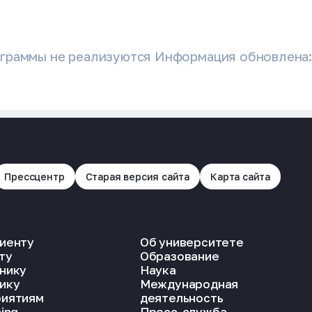
граммы не реализуются Информация обновлена: 
Прессцентр
Старая версия сайта
Карта сайта
иенту
Об университете
ту
Образование
нику
Наука
ику
Международная
иятиям
деятельность
ing
Пресс-служба