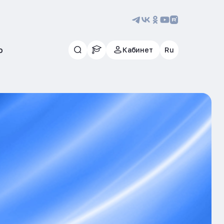
ю
Кабинет
Ru