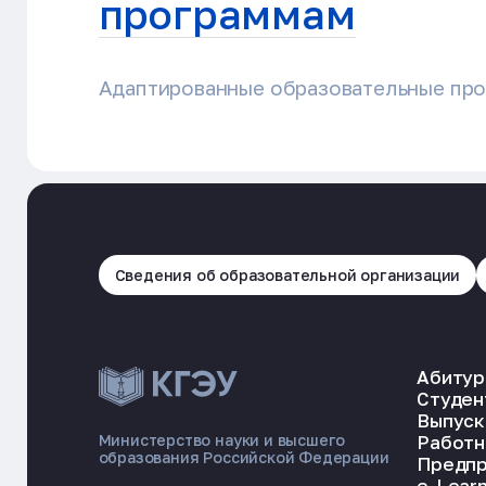
программам
Адаптированные образовательные про
Сведения об образовательной организации
Абитур
Студен
Выпуск
Работн
Министерство науки и высшего
образования Российской Федерации
Предпр
e-Learn