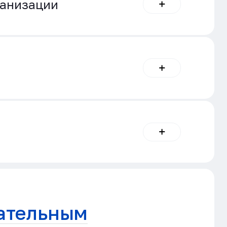
ганизации
ательным