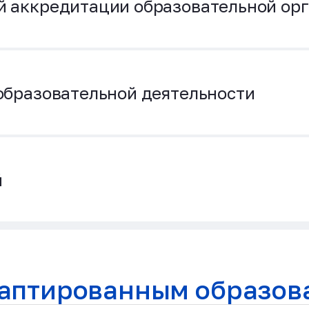
 аккредитации образовательной ор
образовательной деятельности
й
аптированным образов