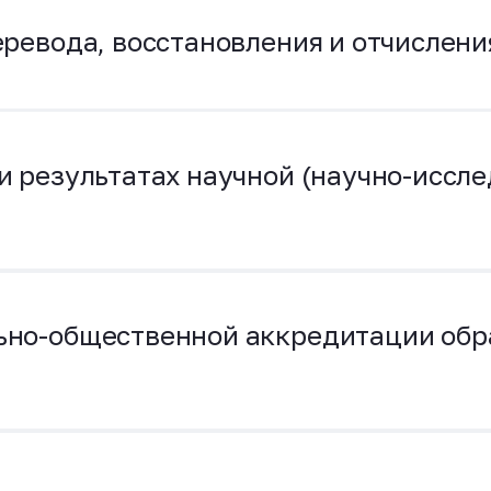
ревода, восстановления и отчислени
 результатах научной (научно-иссле
ьно-общественной аккредитации обр