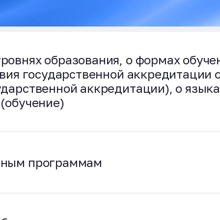
ровнях образования, о формах обуче
твия государственной аккредитации 
дарственной аккредитации), о языка
(обучение)
ьным программам