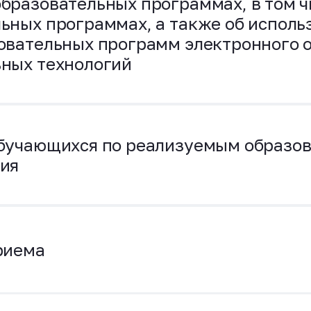
бразовательных программах, в том ч
ьных программах, а также об исполь
овательных программ электронного о
ных технологий
обучающихся по реализуемым образо
ия
риема