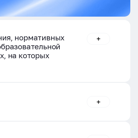
ния, нормативных
образовательной
х, на которых