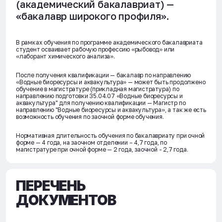
(академический бакалавриат) —
«бакалавр широкого профиля».
В рамках обучения по программе академического бакалавриата
студент осваивает рабочую профессию «рыбовод» или
«лаборант химического анализа».
После получения квалификации — бакалавр по направлению
«Водные биоресурсы и аквакультура» — может быть продолжено
обучение в магистратуре (прикладная магистратура) по
направлению подготовки 35.04.07 «Водные биоресурсы и
аквакультура" для получению квалификации — Магистр по
направлению "Водные биоресурсы и аквакультура», а так же есть
возможность обучения по заочной форме обучения.
Нормативная длительность обучения по бакалавриату при очной
форме — 4 года, на заочном отделении – 4,7 года, по
магистратуре при очной форме — 2 года, заочной - 2,7 года.
ПЕРЕЧЕНЬ
ДОКУМЕНТОВ