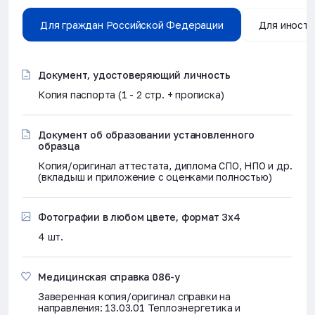
Для граждан Российской Федерации
Для иностр
Документ, удостоверяющий личность
Копия паспорта (1 - 2 стр. + прописка)
Документ об образовании установленного
образца
Копия/оригинал аттестата, диплома СПО, НПО и др.
(вкладыш и приложение с оценками полностью)
Фотографии в любом цвете, формат 3х4
4 шт.
Медицинская справка 086-у
Заверенная копия/оригинал справки на
направления: 13.03.01 Теплоэнергетика и