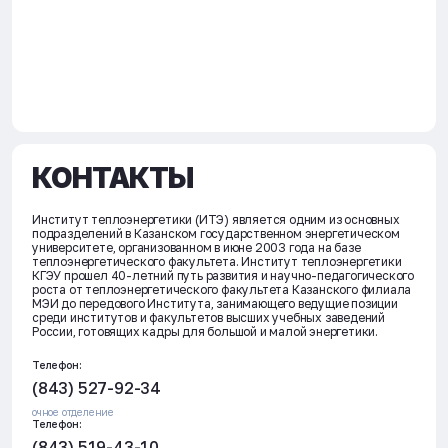
КОНТАКТЫ
Институт теплоэнергетики (ИТЭ) является одним из основных
подразделений в Казанском государственном энергетическом
университете, организованном в июне 2003 года на базе
теплоэнергетического факультета. Институт теплоэнергетики
КГЭУ прошел 40-летний путь развития и научно-педагогического
роста от теплоэнергетического факультета Казанского филиала
МЭИ до передового Института, занимающего ведущие позиции
среди институтов и факультетов высших учебных заведений
России, готовящих кадры для большой и малой энергетики.
Телефон:
(843) 527-92-34
очное отделение
Телефон:
(843) 519-43-10