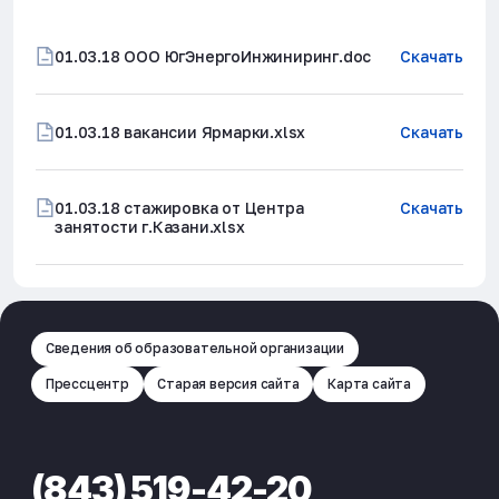
01.03.18 ООО ЮгЭнергоИнжиниринг.doc
Скачать
01.03.18 вакансии Ярмарки.xlsx
Скачать
01.03.18 стажировка от Центра
Скачать
занятости г.Казани.xlsx
Сведения об образовательной организации
Прессцентр
Старая версия сайта
Карта сайта
(843) 519-42-20