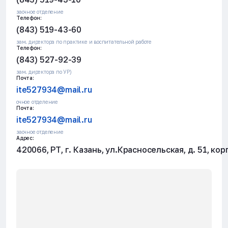
заочное отделение
Телефон:
(843) 519-43-60
зам. директора по практике и воспитательной работе
Телефон:
(843) 527-92-39
зам. директора по УР)
Почта:
ite527934@mail.ru
очное отделение
Почта:
ite527934@mail.ru
заочное отделение
Адрес:
420066, РТ, г. Казань, ул.Красносельская, д. 51, кор