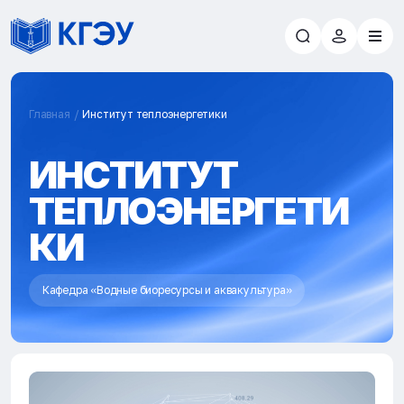
Главная
Институт теплоэнергетики
ИНСТИТУТ
ТЕПЛОЭНЕРГЕТИ
КИ
Кафедра «Водные биоресурсы и аквакультура»