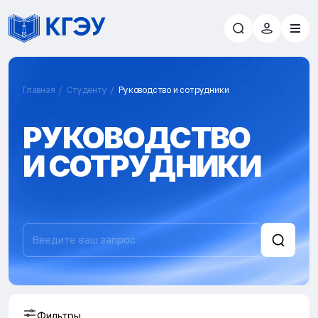
Главная
Студенту
Руководство и сотрудники
РУКОВОДСТВО
И СОТРУДНИКИ
Фильтры