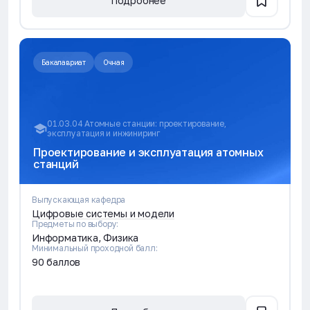
Подробнее
Бакалавриат
Очная
01.03.04 Атомные станции: проектирование,
эксплуатация и инжиниринг
Проектирование и эксплуатация атомных
станций
Выпускающая кафедра
Цифровые системы и модели
Предметы по выбору:
Информатика, Физика
Минимальный проходной балл:
90 баллов