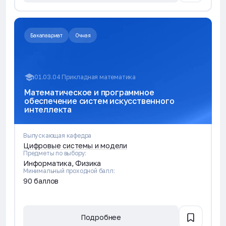
Бакалавриат
Очная
01.03.04 Прикладная математика
Математическое и программное
обеспечение систем искусственного
интеллекта
Выпускающая кафедра
Цифровые системы и модели
Предметы по выбору:
Информатика, Физика
Минимальный проходной балл:
90 баллов
Подробнее