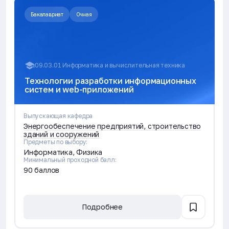
Бакалавриат
Очная
09.03.01 Информатика и вычислительная техника
Технологии разработки информационных
систем и web-приложений
Выпускающая кафедра
Энергообеспечение предприятий, строительство
зданий и сооружений
Предметы по выбору:
Информатика, Физика
Минимальный проходной балл:
90 баллов
Подробнее