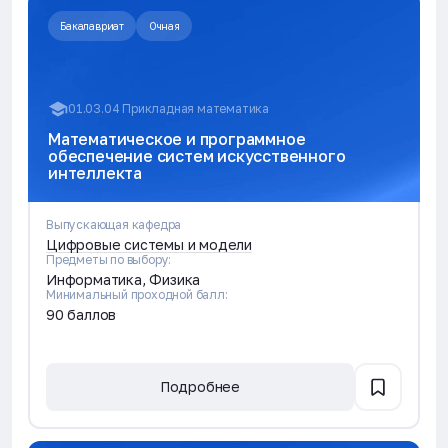
Бакалавриат
Очная
01.03.04 Прикладная математика
Математическое и программное
обеспечение систем искусственного
интеллекта
Выпускающая кафедра
Цифровые системы и модели
Предметы по выбору:
Информатика, Физика
Минимальный проходной балл:
90 баллов
Подробнее