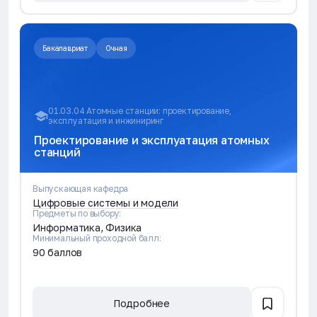
Бакалавриат
Очная
01.03.04 Атомные станции: проектирование,
эксплуатация и инжиниринг
Проектирование и эксплуатация атомных
станций
Выпускающая кафедра
Цифровые системы и модели
Предметы по выбору:
Информатика, Физика
Минимальный проходной балл:
90 баллов
Подробнее