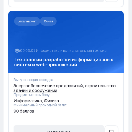
Бакалавриат
Очная
09.03.01 Информатика и вычислительная техника
Технологии разработки информационных
систем и web-приложений
Выпускающая кафедра
Энергообеспечение предприятий, строительство
зданий и сооружений
Предметы по выбору:
Информатика, Физика
Минимальный проходной балл:
90 баллов