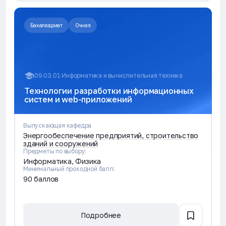
Бакалавриат
Очная
09.03.01 Информатика и вычислительная техника
Технологии разработки информационных
систем и web-приложений
Выпускающая кафедра
Энергообеспечение предприятий, строительство
зданий и сооружений
Предметы по выбору:
Информатика, Физика
Минимальный проходной балл:
90 баллов
Подробнее