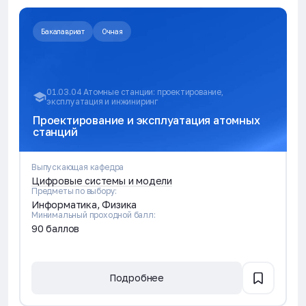
Бакалавриат
Очная
01.03.04 Атомные станции: проектирование,
эксплуатация и инжиниринг
Проектирование и эксплуатация атомных
станций
Выпускающая кафедра
Цифровые системы и модели
Предметы по выбору:
Информатика, Физика
Минимальный проходной балл:
90 баллов
Подробнее