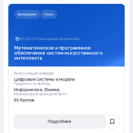
Бакалавриат
Очная
01.03.04 Прикладная математика
Математическое и программное
обеспечение систем искусственного
интеллекта
Выпускающая кафедра
Цифровые системы и модели
Предметы по выбору:
Информатика, Физика
Минимальный проходной балл:
90 баллов
Подробнее