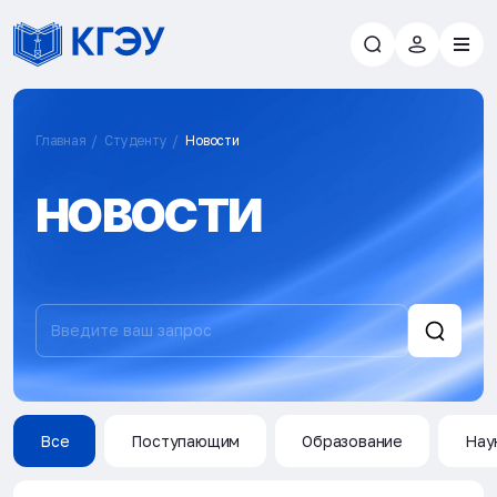
Главная
Студенту
Новости
НОВОСТИ
Все
Поступающим
Образование
Нау