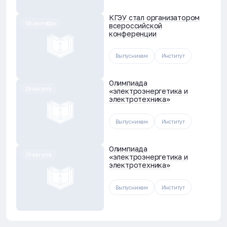
КГЭУ стал организатором
08 сентября
всероссийской
конференции
Выпусникам
Институт
Олимпиада
29 августа
«электроэнергетика и
электротехника»
Выпусникам
Институт
Олимпиада
29 августа
«электроэнергетика и
электротехника»
Выпусникам
Институт