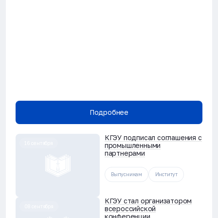
Подробнее
КГЭУ подписал соглашения с
16 сентября
промышленными
партнерами
Выпусникам
Институт
КГЭУ стал организатором
08 сентября
всероссийской
конференции