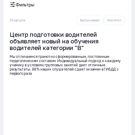
Фильтры
25 августа
Выпусникам
Институт
Центр подготовки водителей
объявляет новый на обучения
водителей категории "В"
Мы отличаемся грамотно сформированным, постоянным
педагогическим составом. Индивидуальный подход к каждому
ученику в условиях групповых занятий дает отличные
результаты. 88% наших слушателей сдает экзамен в ГИБДД с
первого раза